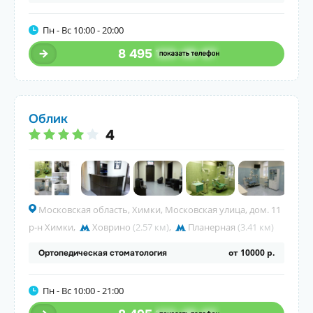
Пн - Вс 10:00 - 20:00
8 495
123-45-67
Облик
4
Московская область, Химки, Московская улица, дом. 11
р-н Химки
,
Ховрино
(2.57 км)
,
Планерная
(3.41 км)
от 10000 р.
Ортопедическая стоматология
Пн - Вс 10:00 - 21:00