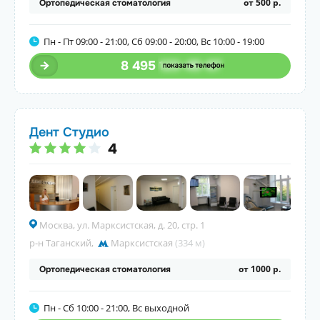
от 500 р.
Ортопедическая стоматология
Пн - Пт 09:00 - 21:00, Сб 09:00 - 20:00, Вс 10:00 - 19:00
8 495
123-45-67
Дент Студио
4
Москва, ул. Марксистская, д. 20, стр. 1
р-н Таганский
,
Марксистская
(334 м)
от 1000 р.
Ортопедическая стоматология
Пн - Сб 10:00 - 21:00, Вс выходной