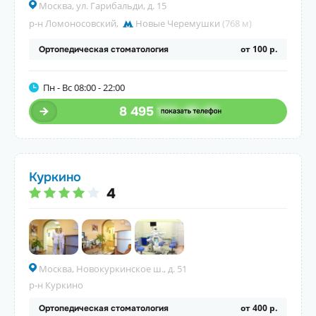
Москва, ул. Гарибальди, д. 15
р-н Ломоносовский
,
Новые Черемушки
(768 м)
от 100 р.
Ортопедическая стоматология
Пн - Вс 08:00 - 22:00
8 495
123-45-67
Куркино
4
Москва, Новокуркинское ш., д. 51
р-н Куркино
от 400 р.
Ортопедическая стоматология