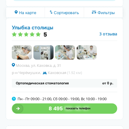
На карте
Сортировать
Фильтры
Улыбка столицы
5
3 отзыва
Москва, ул. Каховка, д. 31
р-н Черёмушки
,
Каховская
(1.92 км)
от 0 р.
Ортопедическая стоматология
Пн - Пт 09:00 - 21:00, Сб 09:00 - 19:00, Вс 10:00 - 19:00
8 495
123-45-67