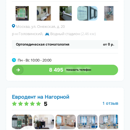
Москва, ул. Онежская, д. 20
р-н Головинский
,
Водный стадион
(2.46 км)
от 0 р.
Ортопедическая стоматология
Пн - Вс 10:00 - 20:00
8 495
123-45-67
Евродент на Нагорной
5
1 отзыв