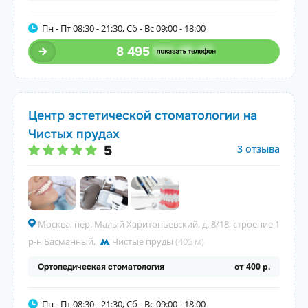
Пн - Пт 08:30 - 21:30, Сб - Вс 09:00 - 18:00
8 495
123-45-67
Центр эстетической стоматологии на
Чистых прудах
5
3 отзыва
Москва, пер. Малый Харитоньевский, д. 8/18, строение 1
р-н Басманный
,
Чистые пруды
(405 м)
от 400 р.
Ортопедическая стоматология
Пн - Пт 08:30 - 21:30, Сб - Вс 09:00 - 18:00