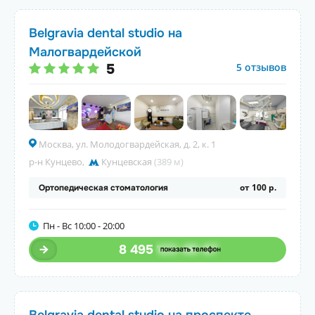
Belgravia dental studio на
Малогвардейской
5
5 отзывов
Москва, ул. Молодогвардейская, д. 2, к. 1
р-н Кунцево
,
Кунцевская
(389 м)
от 100 р.
Ортопедическая стоматология
Пн - Вс 10:00 - 20:00
8 495
123-45-67