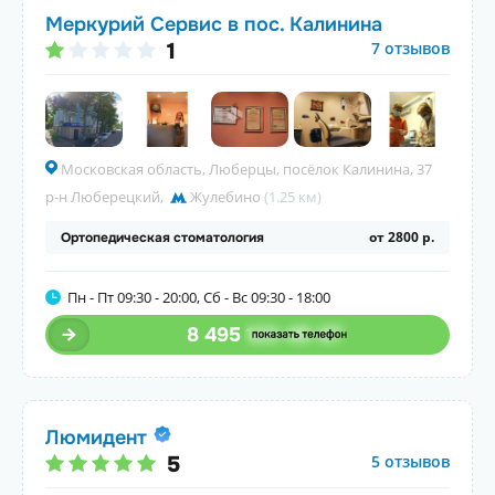
Меркурий Сервис в пос. Калинина
1
7 отзывов
Московская область, Люберцы, посёлок Калинина, 37
р-н Люберецкий
,
Жулебино
(1.25 км)
от 2800 р.
Ортопедическая стоматология
Пн - Пт 09:30 - 20:00, Сб - Вс 09:30 - 18:00
8 495
123-45-67
Люмидент
5
5 отзывов